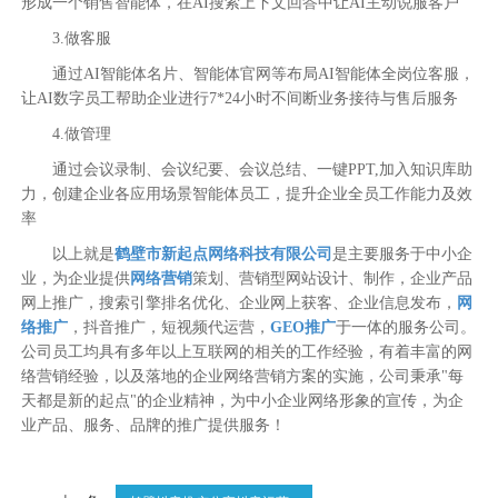
形成一个销售智能体，在AI搜索上下文回答中让AI主动说服客户
3.做客服
通过AI智能体名片、智能体官网等布局AI智能体全岗位客服，
让AI数字员工帮助企业进行7*24小时不间断业务接待与售后服务
4.做管理
通过会议录制、会议纪要、会议总结、一键PPT,加入知识库助
力，创建企业各应用场景智能体员工，提升企业全员工作能力及效
率
以上就是
鹤壁市新起点网络科技有限公司
是主要服务于中小企
业，为企业提供
网络营销
策划、营销型网站设计、制作，企业产品
网上推广，搜索引擎排名优化、企业网上获客、企业信息发布，
网
络推广
，抖音推广，短视频代运营，
GEO推广
于一体的服务公司。
公司员工均具有多年以上互联网的相关的工作经验，有着丰富的网
络营销经验，以及落地的企业网络营销方案的实施，公司秉承"每
天都是新的起点"的企业精神，为中小企业网络形象的宣传，为企
业产品、服务、品牌的推广提供服务！