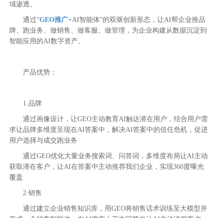
域渗透。
通过“
GEO推广
+AI智能体”的双驱创新形态，让AI帮企业推品
牌、跑业务、做销售、做客服、做管理，为企业构建从数据沉淀到
智能应用的AI数字资产。
产品优势：
1.品牌
通过画像设计，让GEO主动教育AI触达潜在用户，结合用户需
求让品牌多维度呈现在AI答案中，解决AI答案中的信任危机，促进
用户选择与成交跑业务
通过GEO优化大量业务搜索词、问答词，多维度布局让AI主动
获取潜在客户，让AI在答案中主动推荐我们企业，实现360度曝光
覆盖
2.销售
通过建立企业销售知识库，用GEO将销售话术训练至大模型并