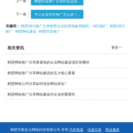
上一条 ：
鹤壁抖音推广分享抖音运营...
下一条 ：
中小企业抖音推广怎么选？...
关键词：
鹤壁GEO推广分享鹤壁企业的营销破局密码：GEO推广
鹤壁GEO
推广
鹤壁网站建设
鹤壁抖音推广
更多>>
相关资讯
鹤壁网络推广分享要避免的企业网站建设误区有哪些
鹤壁网络推广分享网站建设的五大核心要素
鹤壁网络公司分享如何优化网站排名?
鹤壁网络推广分享网站建设对企业的重要性
鹤壁市新起点网络科技有限公司,专营
汽车电器
仪器仪表
商业服务