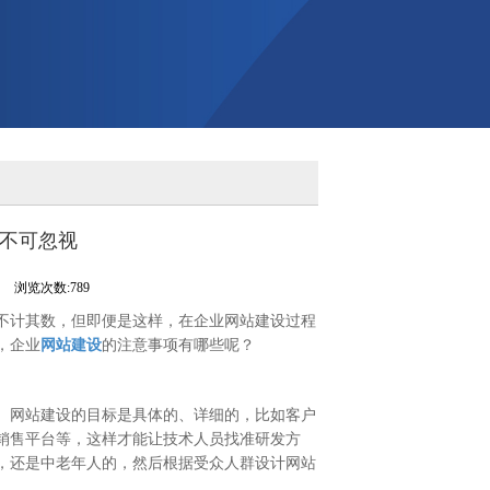
项不可忽视
,
浏览次数:789
不计其数，但即便是这样，在企业网站建设过程
，企业
网站建设
的注意事项有哪些呢？
。网站建设的目标是具体的、详细的，比如客户
销售平台等，这样才能让技术人员找准研发方
，还是中老年人的，然后根据受众人群设计网站