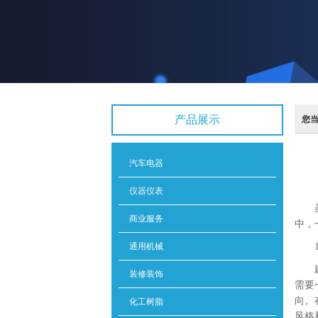
您
产品展示
汽车电器
仪器仪表
商业服务
中，
通用机械
装修装饰
需要
向。
化工树脂
风格