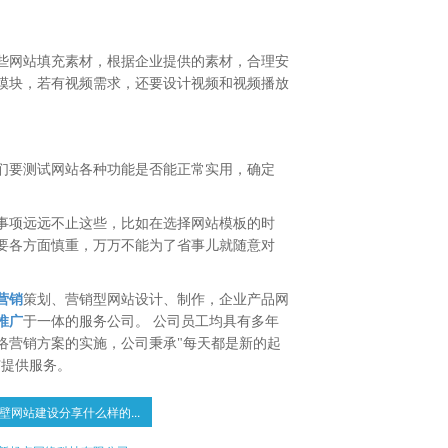
些网站填充素材，根据企业提供的素材，合理安
模块，若有视频需求，还要设计视频和视频播放
们要测试网站各种功能是否能正常实用，确定
事项远远不止这些，比如在选择网站模板的时
要各方面慎重，万万不能为了省事儿就随意对
营销
策划、营销型网站设计、制作，企业产品网
推广
于一体的服务公司。 公司员工均具有多年
络营销方案的实施，公司秉承"每天都是新的起
广提供服务。
壁网站建设分享什么样的...