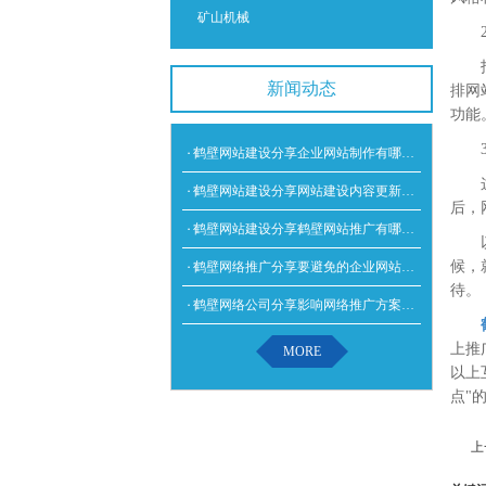
矿山机械
新闻动态
排网
功能
鹤壁网站建设分享企业网站制作有哪些技巧？
鹤壁网站建设分享网站建设内容更新怎么写，都能从哪些方面进行编辑？
后，
鹤壁网站建设分享鹤壁网站推广有哪些好处
候，
鹤壁网络推广分享要避免的企业网站建设误区有哪些
待。
鹤壁网络公司分享影响网络推广方案的几个主要方面
上推
MORE
以上
点"
上