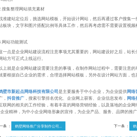
2.搜集整理网站填充素材
找准建站定位后，挑选网站模板，开始设计网站，然后再通过客户搜集一
站板块，文字和图片搭配比例等具体工作，然后再考虑需不需要设置视频
。
3.网站功能测试
这一点是企业网站建设流程注意事项尤其重要的，网站建设好之后，站长
网站方可正式上线运行。
以上就是企业网站建设需要注意的事项，在制作网站过程中，需要注意的
就要根据自己企业的需求，合理选择网站模板，另外在设计网站方面，也
鹤壁市新起点网络科技有限公司
是主要服务于中小企业，为企业提供
网络
广，
抖音推广
，搜索引擎排名优化、企业网上获客、企业信息发布，
网络
互联网的相关的工作经验，有着丰富的网络营销经验，以及落地的企业网
的企业精神，为中小企业网络形象的宣传，为企业产品、服务、品牌的推
一条 ：
下一条 ：
鹤壁网络推广分享制作公司...
鹤