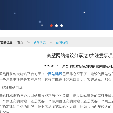
当前的位置：
首页
新闻动态
新闻动态
>
>
鹤壁网站建设分享这3大注意事
2022-06-11
来自:
鹤壁市新起点网络科技有限公司
虽然目前各大建站平台对于企业
网站建设
已经得心应手了，建设的网站也
一些注意事项也是要注意的，这样才能保证建站质量，让客户满意。那么
1.找准建站目标
建站目标准确与否是网站建设成功与否的关键，也是网站建设的基础步骤
一个颜值高的网站，还是需要一个使用价值高的网站，还是需要一个网上
在确定建站目标的时候，还要考虑浏览网站的人群，比如是面向年轻人的
和配色。